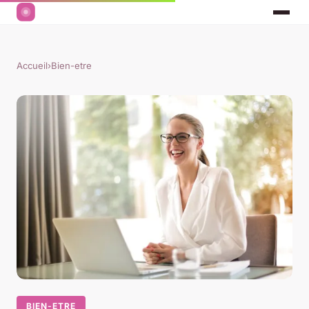
Accueil
›
Bien-etre
BIEN-ETRE