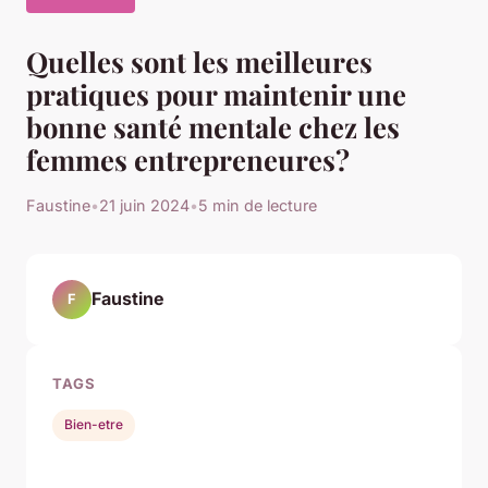
Quelles sont les meilleures
pratiques pour maintenir une
bonne santé mentale chez les
femmes entrepreneures?
Faustine
•
21 juin 2024
•
5 min de lecture
Faustine
F
TAGS
Bien-etre