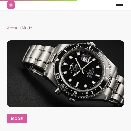
Accueil
›
Mode
MODE