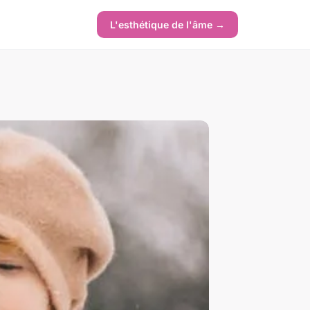
L'esthétique de l'âme →