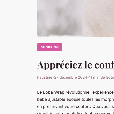
SHOPPING
Appréciez le con
Faustine
•
27 décembre 2024
•
11 min de lect
Le Boba Wrap révolutionne l’expérience
bébé ajustable épouse toutes les morpho
en préservant votre confort. Que vous 
simplifie votre quotidien tout en perme