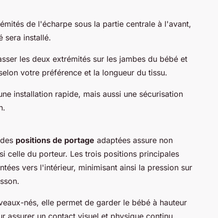
émités de l'écharpe sous la partie centrale à l'avant,
sera installé.
asser les deux extrémités sur les jambes du bébé et
, selon votre préférence et la longueur du tissu.
e installation rapide, mais aussi une sécurisation
n.
 des
positions de portage
adaptées assure non
 celle du porteur. Les trois positions principales
tées vers l'intérieur, minimisant ainsi la pression sur
isson.
veaux-nés, elle permet de garder le bébé à hauteur
ur assurer un contact visuel et physique continu.