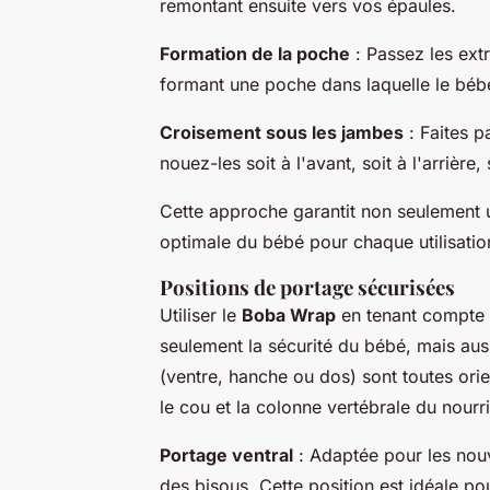
remontant ensuite vers vos épaules.
Formation de la poche
: Passez les extr
formant une poche dans laquelle le bébé 
Croisement sous les jambes
: Faites p
nouez-les soit à l'avant, soit à l'arrière
Cette approche garantit non seulement un
optimale du bébé pour chaque utilisatio
Positions de portage sécurisées
Utiliser le
Boba Wrap
en tenant compte
seulement la sécurité du bébé, mais aussi
(ventre, hanche ou dos) sont toutes orien
le cou et la colonne vertébrale du nourr
Portage ventral
: Adaptée pour les nou
des bisous. Cette position est idéale po