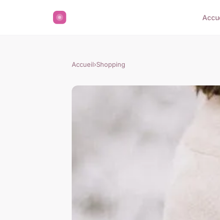
Accue
Accueil
›
Shopping