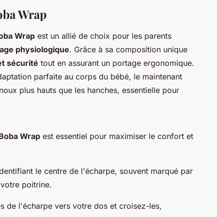
Boba Wrap
oba Wrap
est un allié de choix pour les parents
age physiologique
. Grâce à sa composition unique
et sécurité
tout en assurant un portage ergonomique.
aptation parfaite au corps du bébé, le maintenant
noux plus hauts que les hanches, essentielle pour
 Boba Wrap
est essentiel pour maximiser le confort et
ntifiant le centre de l'écharpe, souvent marqué par
votre poitrine.
és de l'écharpe vers votre dos et croisez-les,