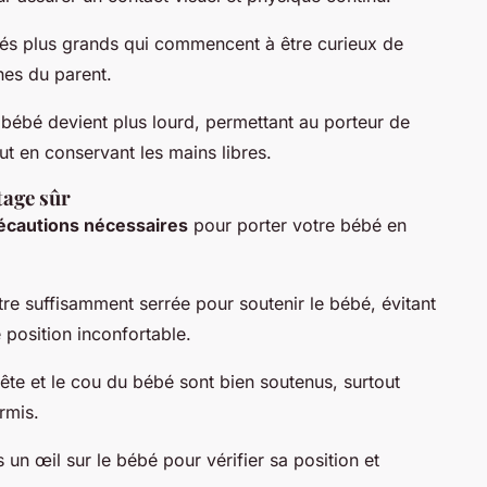
bés plus grands qui commencent à être curieux de
hes du parent.
e bébé devient plus lourd, permettant au porteur de
ut en conservant les mains libres.
tage sûr
écautions nécessaires
pour porter votre bébé en
tre suffisamment serrée pour soutenir le bébé, évitant
 position inconfortable.
ête et le cou du bébé sont bien soutenus, surtout
rmis.
 un œil sur le bébé pour vérifier sa position et