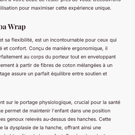
ilisation pour maximiser cette expérience unique.
oba Wrap
t sa flexibilité, est un incontournable pour ceux qui
té et confort. Conçu de manière ergonomique, il
 parfaitement au corps du porteur tout en enveloppant
lement à partir de fibres de coton mélangées à un
age assure un parfait équilibre entre soutien et
 sur le portage physiologique, crucial pour la santé
e permet de maintenir l'enfant dans une position
t les genoux relevés au-dessus des hanches. Cette
e la dysplasie de la hanche, offrant ainsi une