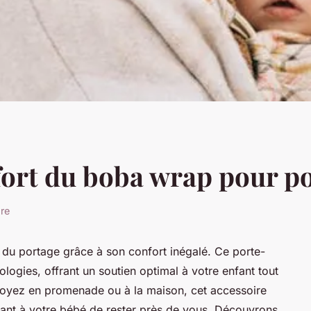
fort du boba wrap pour po
ure
 du portage grâce à son confort inégalé. Ce porte-
logies, offrant un soutien optimal à votre enfant tout
soyez en promenade ou à la maison, cet accessoire
ttant à votre bébé de rester près de vous. Découvrons