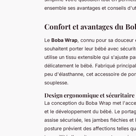
ensemble ses avantages et conseils d'ut
Confort et avantages du B
Le
Boba Wrap
, connu pour sa douceur e
souhaitent porter leur bébé avec sécuri
utilise un tissu extensible qui s'ajuste
délicatement le bébé. Fabriqué principa
peu d'élasthanne, cet accessoire de port
souplesse.
Design ergonomique et sécuritaire
La conception du Boba Wrap met l'accent
et le développement du bébé. Le portag
assise sécurisée, les jambes fléchies e
posture prévient des affections telles qu