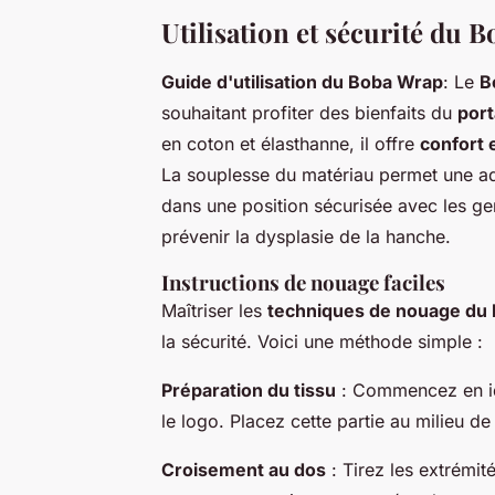
Utilisation et sécurité du 
Guide d'utilisation du Boba Wrap
: Le
B
souhaitant profiter des bienfaits du
port
en coton et élasthanne, il offre
confort 
La souplesse du matériau permet une ad
dans une position sécurisée avec les ge
prévenir la dysplasie de la hanche.
Instructions de nouage faciles
Maîtriser les
techniques de nouage du
la sécurité. Voici une méthode simple :
Préparation du tissu
: Commencez en ide
le logo. Placez cette partie au milieu de 
Croisement au dos
: Tirez les extrémit