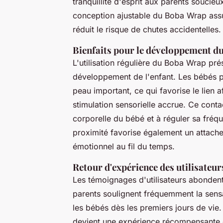
tranquillité d'esprit aux parents soucieu
conception ajustable du Boba Wrap assu
réduit le risque de chutes accidentelles.
Bienfaits pour le développement d
L'utilisation régulière du Boba Wrap pr
développement de l'enfant. Les bébés p
peau important, ce qui favorise le lien a
stimulation sensorielle accrue. Ce conta
corporelle du bébé et à réguler sa fréqu
proximité favorise également un attach
émotionnel au fil du temps.
Retour d'expérience des utilisateur
Les témoignages d'utilisateurs abondent 
parents soulignent fréquemment la sen
les bébés dès les premiers jours de vie
devient une expérience récompensante qu